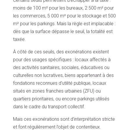
Certains seuils permettent d’échapper à la taxe :
moins de 100 m² pour les bureaux, 2 500 m² pour
les commerces, 5 000 m² pour le stockage et 500
m² pour les parkings. Mais la règle est implacable :
dès que la surface dépasse le seuil, la totalité est
taxée.
À côté de ces seuils, des exonérations existent
pour des usages spécifiques : locaux affectés à
des activités sanitaires, sociales, éducatives ou
culturelles non lucratives, biens appartenant à des
fondations reconnues d’utilité publique, locaux
situés en zones franches urbaines (ZFU) ou
quartiers prioritaires, ou encore parkings utilisés
dans le cadre du transport collectif.
Mais ces exonérations sont d’interprétation stricte
et font régulièrement l’objet de contentieux.