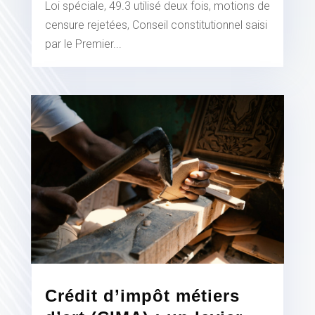
Loi spéciale, 49.3 utilisé deux fois, motions de
censure rejetées, Conseil constitutionnel saisi
par le Premier...
Crédit d’impôt métiers