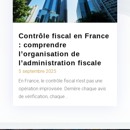
Contrôle fiscal en France
: comprendre
l’organisation de
l’administration fiscale
5 septembre 2025
En France, le contrôle fiscal n’est pas une
opération improvisée. Derrière chaque avis
de vérification, chaque...