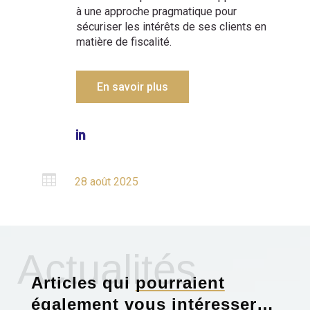
à une approche pragmatique pour
sécuriser les intérêts de ses clients en
matière de fiscalité.
En savoir plus

28 août 2025
Actualités
Articles qui
pourraient
également vous intéresser
…