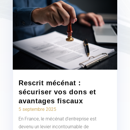
Rescrit mécénat :
sécuriser vos dons et
avantages fiscaux
5 septembre 2025
En France, le mécénat d’entreprise est
devenu un levier incontournable de