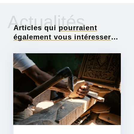
Actualités
Articles qui
pourraient
également vous intéresser
…