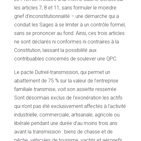
les articles 7, 8 et 11, sans formuler le moindre
grief d’inconstitutionnalité – une démarche qui a
conduit les Sages à se limiter à un contrôle formel,
sans se prononcer au fond. Ainsi, ces trois articles
ne sont déclarés ni conformes ni contraires à la
Constitution, laissant la possibilité aux
contribuables concernés de soulever une QPC.
Le pacte Dutreil-transmission, qui permet un
abattement de 75 % sur la valeur de l’entreprise
familiale transmise, voit son assiette resserrée.
Sont désormais exclus de l’exonération les actifs
qui n’ont pas été exclusivement affectés à l’activité
industrielle, commerciale, artisanale, agricole ou
libérale pendant une durée d’au moins trois ans
avant la transmission : biens de chasse et de
pêche, véhicules de tourisme, yachts et aéronefs,