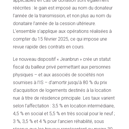
applicables en cas de donation sont également
réécrites : le gain est imposé au nom du donateur
l’année de la transmission, et non plus au nom du
donataire l’année de la cession ultérieure.
L’ensemble s’applique aux opérations réalisées à
compter du 15 février 2025, ce qui impose une
revue rapide des contrats en cours.
Le nouveau dispositif « Jeanbrun » crée un statut
fiscal du bailleur privé permettant aux personnes
physiques – et aux associés de sociétés non
soumises à l’IS – d’amortir jusqu’à 80 % du prix
d’acquisition de logements destinés à la location
nue à titre de résidence principale. Les taux varient
selon l’affectation : 3,5 % en location intermédiaire,
4,5 % en social et 5,5 % en très social pour le neuf ;
3 %, 3,5 % et 4 % pour l’ancien réhabilité, sous