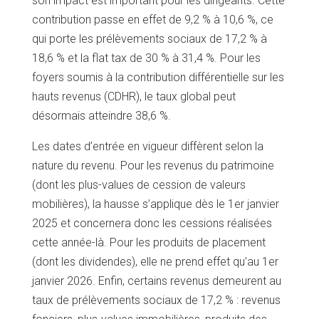
son impact est important pour les dirigeants. Cette
contribution passe en effet de 9,2 % à 10,6 %, ce
qui porte les prélèvements sociaux de 17,2 % à
18,6 % et la flat tax de 30 % à 31,4 %. Pour les
foyers soumis à la contribution différentielle sur les
hauts revenus (CDHR), le taux global peut
désormais atteindre 38,6 %.
Les dates d’entrée en vigueur diffèrent selon la
nature du revenu. Pour les revenus du patrimoine
(dont les plus-values de cession de valeurs
mobilières), la hausse s’applique dès le 1er janvier
2025 et concernera donc les cessions réalisées
cette année-là. Pour les produits de placement
(dont les dividendes), elle ne prend effet qu’au 1er
janvier 2026. Enfin, certains revenus demeurent au
taux de prélèvements sociaux de 17,2 % : revenus