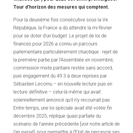
Tour d’horizon des mesures qui comptent.
Pour la deuxième fois consécutive sous la Ve
République, la France a dû attendre la mi-février
pour se doter d’un budget. Le projet de loi de
finances pour 2026 a connu un parcours
parlementaire particulièrement chaotique : rejet de
la première partie par l’Assemblée en novembre,
commission mixte paritaire restée sans accord,
puis engagement du 49.3 à deux reprises par
Sébastien Lecornu – en nouvelle lecture puis en
lecture définitive – celui-là même qui avait
solennellement annoncé qu’il n’y recourrait pas.
Entre-temps, une loi spéciale avait été votée fin
décembre 2025, réplique quasi parfaite du
scénario de l’année précédente [
voir notre article de
l’an passé
], pour permettre à l’Etat de percevoir ses