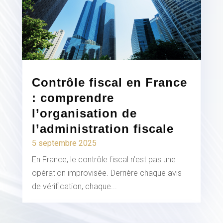
Contrôle fiscal en France
: comprendre
l’organisation de
l’administration fiscale
5 septembre 2025
En France, le contrôle fiscal n’est pas une
opération improvisée. Derrière chaque avis
de vérification, chaque...