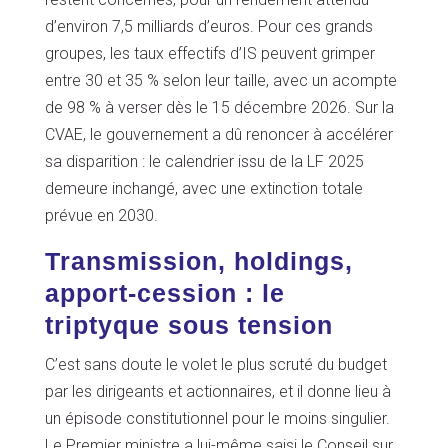
d’environ 7,5 milliards d’euros. Pour ces grands
groupes, les taux effectifs d’IS peuvent grimper
entre 30 et 35 % selon leur taille, avec un acompte
de 98 % à verser dès le 15 décembre 2026. Sur la
CVAE, le gouvernement a dû renoncer à accélérer
sa disparition : le calendrier issu de la LF 2025
demeure inchangé, avec une extinction totale
prévue en 2030.
Transmission, holdings,
apport-cession : le
triptyque sous tension
C’est sans doute le volet le plus scruté du budget
par les dirigeants et actionnaires, et il donne lieu à
un épisode constitutionnel pour le moins singulier.
Le Premier ministre a lui-même saisi le Conseil sur