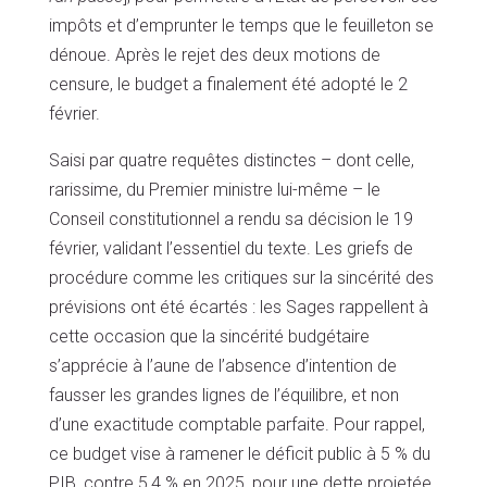
impôts et d’emprunter le temps que le feuilleton se
dénoue. Après le rejet des deux motions de
censure, le budget a finalement été adopté le 2
février.
Saisi par quatre requêtes distinctes – dont celle,
rarissime, du Premier ministre lui-même – le
Conseil constitutionnel a rendu sa décision le 19
février, validant l’essentiel du texte. Les griefs de
procédure comme les critiques sur la sincérité des
prévisions ont été écartés : les Sages rappellent à
cette occasion que la sincérité budgétaire
s’apprécie à l’aune de l’absence d’intention de
fausser les grandes lignes de l’équilibre, et non
d’une exactitude comptable parfaite. Pour rappel,
ce budget vise à ramener le déficit public à 5 % du
PIB, contre 5,4 % en 2025, pour une dette projetée