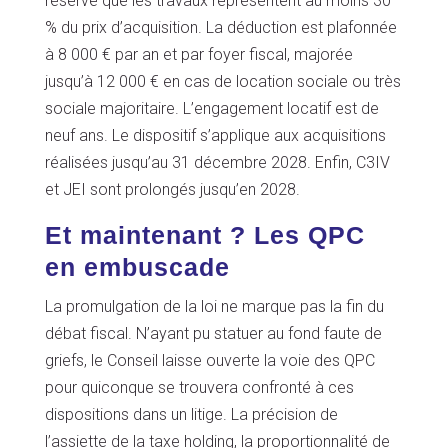
réserve que les travaux représentent au moins 30
% du prix d’acquisition. La déduction est plafonnée
à 8 000 € par an et par foyer fiscal, majorée
jusqu’à 12 000 € en cas de location sociale ou très
sociale majoritaire. L’engagement locatif est de
neuf ans. Le dispositif s’applique aux acquisitions
réalisées jusqu’au 31 décembre 2028. Enfin, C3IV
et JEI sont prolongés jusqu’en 2028.
Et maintenant ? Les QPC
en embuscade
La promulgation de la loi ne marque pas la fin du
débat fiscal. N’ayant pu statuer au fond faute de
griefs, le Conseil laisse ouverte la voie des QPC
pour quiconque se trouvera confronté à ces
dispositions dans un litige. La précision de
l’assiette de la taxe holding, la proportionnalité de